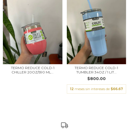
TERMO REDUCE COLD-1
TERMO REDUCE COLD-1
CHILLER 20OZ/590 ML...
TUMBLER 34OZ / 1 LIT...
$800.00
12
meses sin intereses de
$66.67