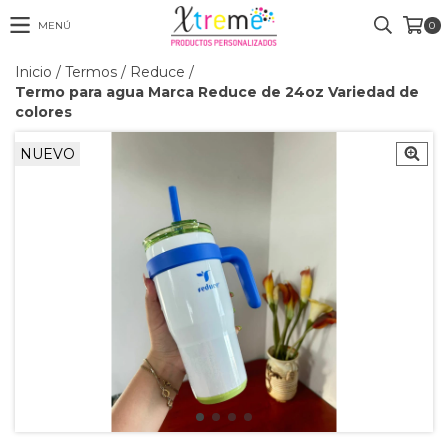
MENÚ
0
Inicio
/
Termos
/
Reduce
/
Termo para agua Marca Reduce de 24oz Variedad de
colores
NUEVO