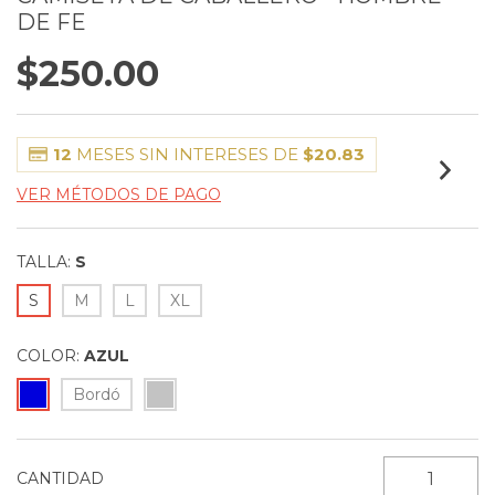
DE FE
$250.00
12
MESES SIN INTERESES DE
$20.83
VER MÉTODOS DE PAGO
TALLA:
S
S
M
L
XL
COLOR:
AZUL
Bordó
CANTIDAD