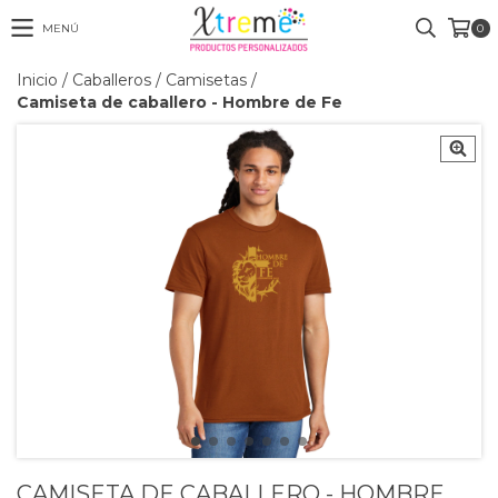
MENÚ
0
Inicio
/
Caballeros
/
Camisetas
/
Camiseta de caballero - Hombre de Fe
CAMISETA DE CABALLERO - HOMBRE