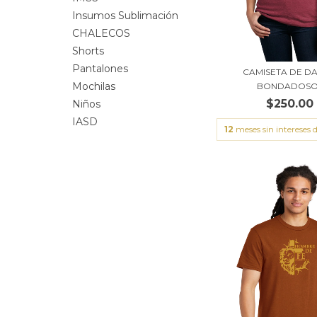
Insumos Sublimación
CHALECOS
Shorts
Pantalones
CAMISETA DE DA
Mochilas
BONDADOSO
$250.00
Niños
IASD
12
meses sin intereses 