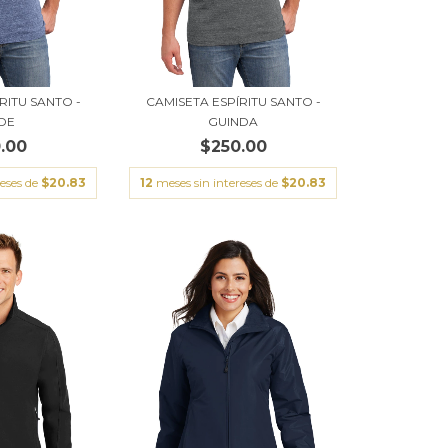
RITU SANTO -
CAMISETA ESPÍRITU SANTO -
DE
GUINDA
.00
$250.00
reses de
$20.83
12
meses sin intereses de
$20.83