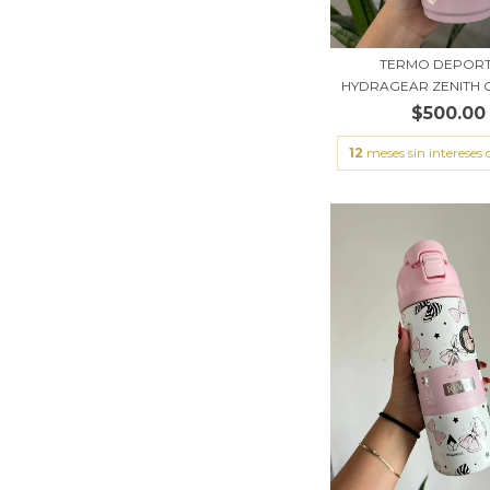
TERMO DEPORT
HYDRAGEAR ZENITH C
$500.00
12
meses sin intereses