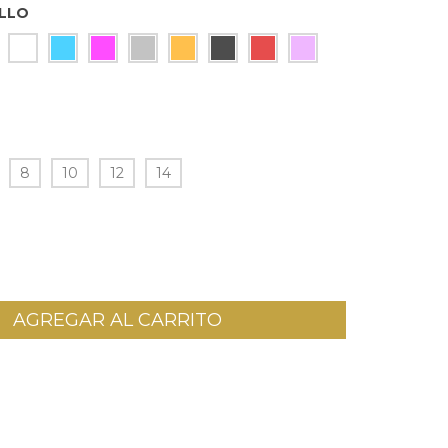
LLO
8
10
12
14