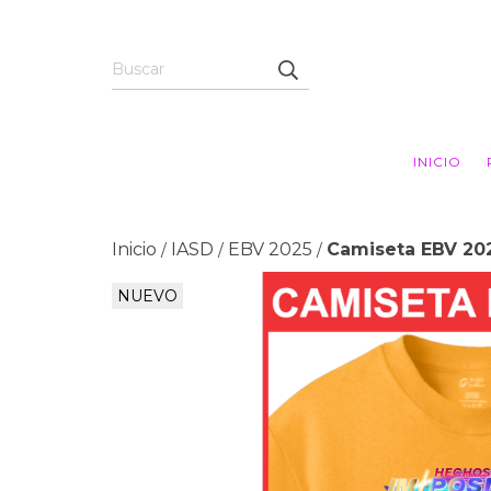
INICIO
Inicio
IASD
EBV 2025
Camiseta EBV 20
/
/
/
NUEVO