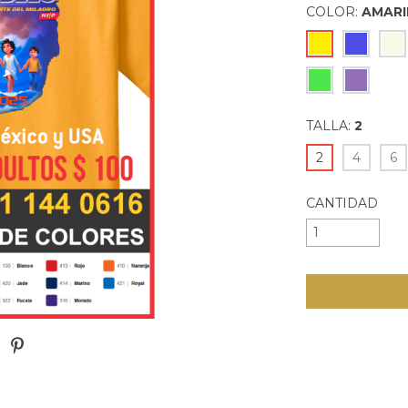
COLOR:
AMARI
TALLA:
2
2
4
6
CANTIDAD