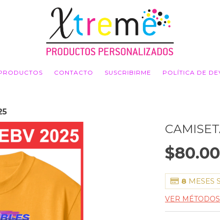
PRODUCTOS
CONTACTO
SUSCRIBIRME
POLÍTICA DE D
25
CAMISET
$80.0
8
MESES 
VER MÉTODOS