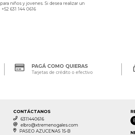
ara niños y jovenes. Si desea realizar un
 +52 631 144 0616
PAGÁ COMO QUIERAS
Tarjetas de crédito o efectivo
CONTÁCTANOS
R
6311440616
elbro@xtremenogales.com
PASEO AZUCENAS 15-B
N