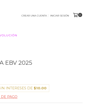
0
CREAR UNA CUENTA
INICIAR SESIÓN
EVOLUCIÓN
A EBV 2025
0
SIN INTERESES DE
$10.00
 DE PAGO