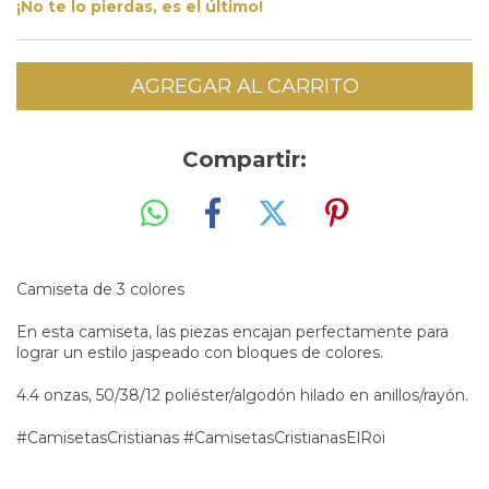
¡No te lo pierdas, es el último!
Compartir:
Camiseta de 3 colores
En esta camiseta, las piezas encajan perfectamente para
lograr un estilo jaspeado con bloques de colores.
4.4 onzas, 50/38/12 poliéster/algodón hilado en anillos/rayón.
#CamisetasCristianas #CamisetasCristianasElRoi