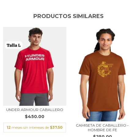
PRODUCTOS SIMILARES
UNDER ARMOUR CABALLERO
$450.00
CAMISETA DE CABALLERO -
12
meses sin intereses de
$37.50
HOMBRE DE FE
$250.00