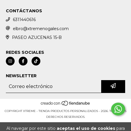
CONTÁCTANOS
6311440616
elbro@xtremenogales.com
PASEO AZUCENAS 15-B
REDES SOCIALES
NEWSLETTER
COPYRIGHT XTREME - TIENDA PRODUCTOS PERSONALIZADOS - 2026. TODOS LOS
DERECHOS RESERVADOS.
Al navegar por este sitio
aceptas el uso de cookies
para