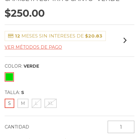
$250.00
12
MESES SIN INTERESES DE
$20.83
VER MÉTODOS DE PAGO
COLOR:
VERDE
TALLA:
S
S
M
L
XL
CANTIDAD