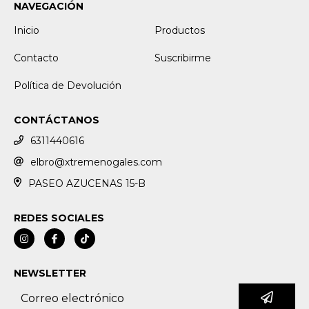
NAVEGACIÓN
Inicio
Productos
Contacto
Suscribirme
Política de Devolución
CONTÁCTANOS
6311440616
elbro@xtremenogales.com
PASEO AZUCENAS 15-B
REDES SOCIALES
NEWSLETTER