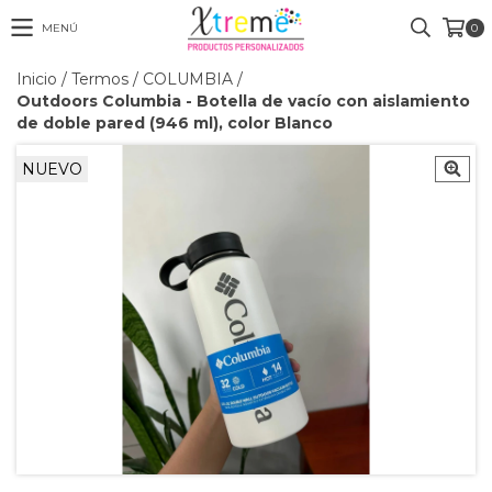
MENÚ
0
Inicio
/
Termos
/
COLUMBIA
/
Outdoors Columbia - Botella de vacío con aislamiento
de doble pared (946 ml), color Blanco
NUEVO