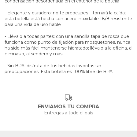
condensación desordenada en el exterior de la botella
- Elegante y duradero: no te preocupes – tomará la caída;
esta botella está hecha con acero inoxidable 18/8 resistente
para una vida de uso fiable
- Llévalo a todas partes: con una sencilla tapa de rosca que
funciona como punto de fijación para mosquetones, nunca
ha sido más fácil mantenerse hidratado; llévalo a la oficina, al
gimnasio, al sendero y más
- Sin BPA: disfruta de tus bebidas favoritas sin
preocupaciones. Esta botella es 100% libre de BPA
ENVIAMOS TU COMPRA
Entregas a todo el país